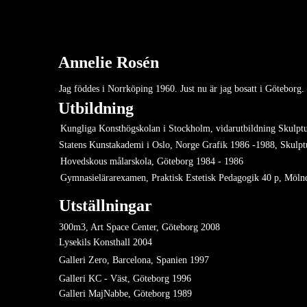
Annelie Rosén
Jag föddes i Norrköping 1960. Just nu är jag bosatt i Göteborg.
Utbildning
Kungliga Konsthögskolan i Stockholm, vidarutbildning Skulptu
Statens Kunstakademi i Oslo, Norge Grafik 1986 -1988, Skulpt
Hovedskous målarskola, Göteborg 1984 - 1986
Gymnasielärarexamen, Praktisk Estetisk Pedagogik 40 p, Möln
Utställningar
300m3, Art Space Center, Göteborg 2008
Lysekils Konsthall 2004
Galleri Zero, Barcelona, Spanien 1997
Galleri KC - Väst, Göteborg 1996
Galleri MajNabbe, Göteborg 1989