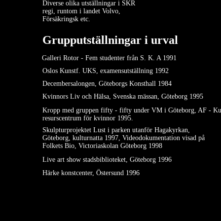
Diverse olika utställningar i SKR
regi, runtom i landet Volvo,
Försäkringsk etc.
Grupputställningar i urval
Galleri Rotor - Fem studenter från S. K. A 1991
Oslos Kunstf. UKS, examensutställning 1992
Decembersalongen, Göteborgs Konsthall 1984
Kvinnors Liv och Hälsa, Svenska mässan, Göteborg 1995
Kropp med gruppen fifty - fifty under VM i Göteborg, AF - Ku
resurscentrum för kvinnor 1995.
Skulpturprojektet Lust i parken utanför Hagakyrkan,
Göteborg, kulturnatta 1997, Videodokumentation visad på
Folkets Bio, Victoriaskolan Göteborg 1998
Live art show stadsbiblioteket, Göteborg 1996
Härke konstcenter, Östersund 1996